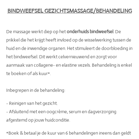
BINDWEEFSEL GEZICHTSMASSAGE/BEHANDELING
De massage werkt diep op het
onderhuids bindweefsel
. De
prikkel die het krijgt heeft invloed op de wisselwerking tussen de
huid en de inwendige organen. Het stimuleert de doorbloeding in
het bindweefsel. Dit werkt celvernieuwend en zorgt voor
aanmaak van collagene- en elastine vezels. Behandeling is enkel
te boeken of als kuur*.
Inbegrepen in de behandeling:
- Reinigen van het gezicht.
- Afsluitend met een oogcrème, serum en dagverzorging
afgestemd op jouw huidconditie.
*Boek & betaal je de kuur van 6 behandelingen ineens dan geldt