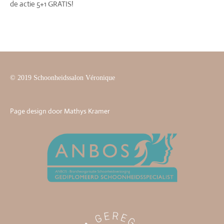
de actie 5+1 GRATIS!
© 2019 Schoonheidssalon Véronique
Page design door Mathys Kramer