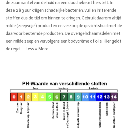
de zuurmantel van de huid na een douchebeurt herstelt. In
deze 2 à 3 uur krijgen schadelijke bacteriën, vuil en irriterende
stoffen dus de tijd om binnen te dringen. Gebruik daarom altijd
milde (zeepvrije!) producten en verzorg de gezichtshuid met de
daarvoor bestemde producten. De overige lichaamsdelen met
een milde zeep en vervolgens een bodycrème of olie. Hier geldt
de regel..... Less = More.