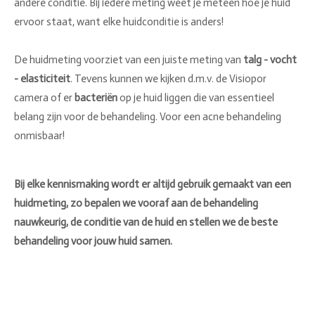
andere conditie. Bij iedere meting weet je meteen hoe je huid
ervoor staat, want elke huidconditie is anders!
De huidmeting voorziet van een juiste meting van
talg - vocht
- elasticiteit
. Tevens kunnen we kijken d.m.v. de Visiopor
camera of er
bacteriën
op je huid liggen die van essentieel
belang zijn voor de behandeling. Voor een acne behandeling
onmisbaar!
Bij elke kennismaking wordt er altijd gebruik gemaakt van een
huidmeting, zo bepalen we vooraf aan de behandeling
nauwkeurig, de conditie van de huid en stellen we de beste
behandeling voor jouw huid samen.