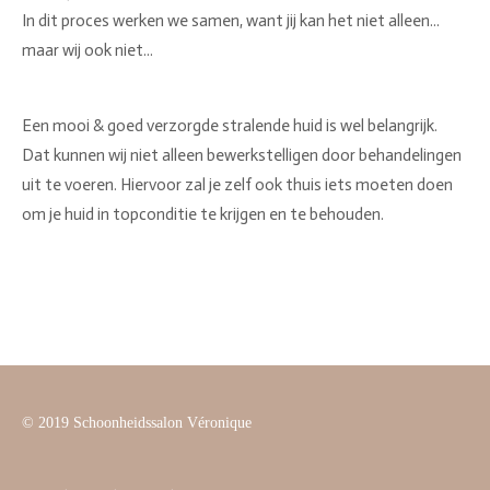
In dit proces werken we samen, want jij kan het niet alleen...
maar wij ook niet...
Een mooi & goed verzorgde stralende huid is wel belangrijk.
Dat kunnen wij niet alleen bewerkstelligen door behandelingen
uit te voeren. Hiervoor zal je zelf ook thuis iets moeten doen
om je huid in topconditie te krijgen en te behouden.
© 2019 Schoonheidssalon Véronique