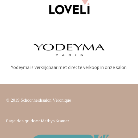
Yodeyma is verkrijgbaar met directe verkoop in onze salon.
© 2019 Schoonheidssalon Véronique
Page design door Mathys Kramer