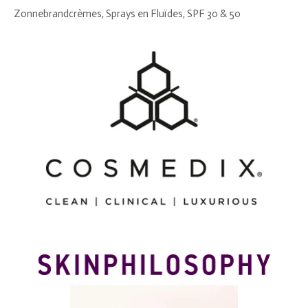
Zonnebrandcrèmes, Sprays en Fluïdes, SPF 30 & 50