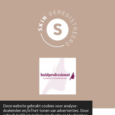
Deze website gebruikt cookies voor analyse-
doeleinden en/of het tonen van advertenties. Door