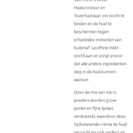
Hyaluronzuur en
Toverhazelaar om vocht te
binden en de huid te
beschermen tegen
schadelijke invloeden van
buitenaf. Lecithine trekt
vocht aan en zorgt ervoor
dat alle andere ingrediënten
diep in de huid kunnen
werken.
Door de mix van micro
poeders worden grove
poriën en fijne lijntjes
verdoezeld, waardoor deze
hydraterende crème de huid
verzacht en ook perfect als