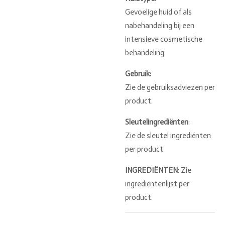
Gevoelige huid of als
nabehandeling bij een
intensieve cosmetische
behandeling
Gebruik:
Zie de gebruiksadviezen per
product.
Sleutelingrediënten
:
Zie de sleutel ingrediënten
per product
INGREDIËNTEN
: Zie
ingrediëntenlijst per
product.