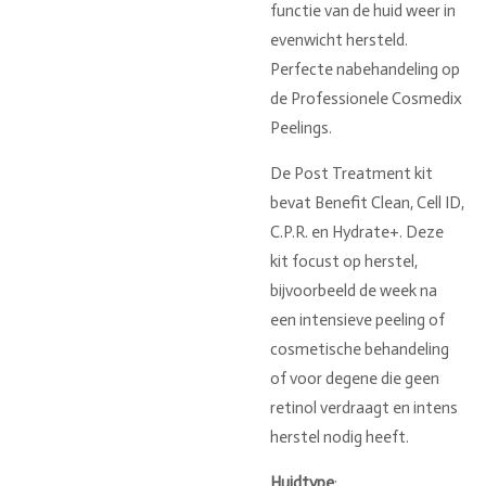
functie van de huid weer in
evenwicht hersteld.
Perfecte nabehandeling op
de Professionele Cosmedix
Peelings.
De Post Treatment kit
bevat Benefit Clean, Cell ID,
C.P.R. en Hydrate+. Deze
kit focust op herstel,
bijvoorbeeld de week na
een intensieve peeling of
cosmetische behandeling
of voor degene die geen
retinol verdraagt en intens
herstel nodig heeft.
Huidtype
: