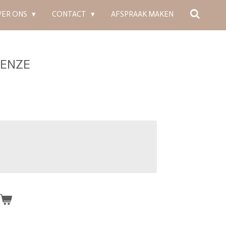
VER ONS
CONTACT
AFSPRAAK MAKEN
DENZE
n