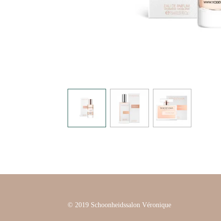
© 2019 Schoonheidssalon Véronique