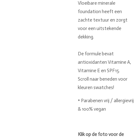
Vloeibare minerale
foundation heeft een
zachte textuur en zorgt
voor een uitstekende
dekking.
De formule bevat
antioxidanten Vitamine A,
Vitamine E en SPF15.
Scroll naar beneden voor
kleuren swatches!
* Parabenen vrij / allergievrij
& 100% vegan
Klik op de foto voor de