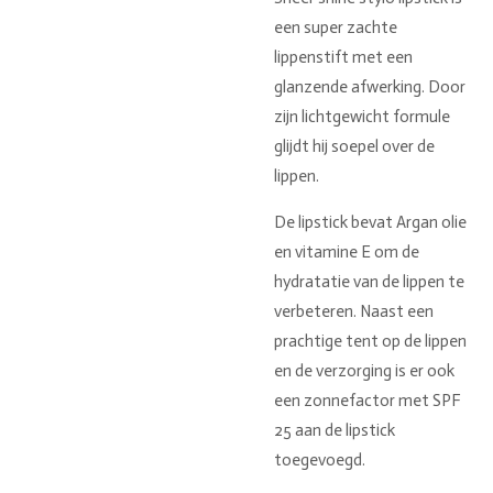
een super zachte
lippenstift met een
glanzende afwerking. Door
zijn lichtgewicht formule
glijdt hij soepel over de
lippen.
De lipstick bevat Argan olie
en vitamine E om de
hydratatie van de lippen te
verbeteren. Naast een
prachtige tent op de lippen
en de verzorging is er ook
een zonnefactor met SPF
25 aan de lipstick
toegevoegd.