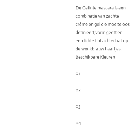
De Getinte mascara is een
combinatie van zachte
créme en gel die moeiteloos
definieert,vorm geeft en
een lichte tint achterlaat op
de wenkbrauw haartjes.
Beschikbare Kleuren
01
02
03
04