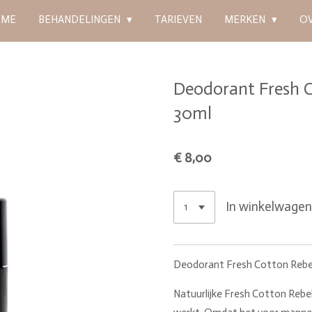
OME
BEHANDELINGEN
TARIEVEN
MERKEN
O
Deodorant Fresh C
30ml
€ 8,00
In winkelwage
Deodorant Fresh Cotton Rebe
Natuurlijke Fresh Cotton Rebe