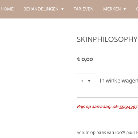
HOME
BEHANDELINGEN
TARIEVEN
MERKEN
SKINPHILOSOPHY -
€ 0,00
In winkelwage
Prijs op aanvraag: 06-55194397
Serum op basis van 100% puur H