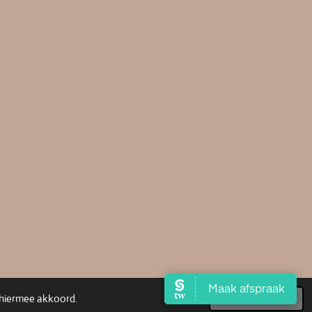
u hiermee akkoord.
Akkoord