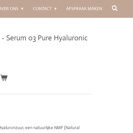
OVER ONS
CONTACT
AFSPRAAK MAKEN
 Serum 03 Pure Hyaluronic
n
yaluronzuur, een natuurlijke NMF (Natural