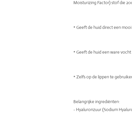
Moisturizing Factor) stof die 2
* Geeft de huid direct een mooi 
* Geeft de huid een ware vocht
* Zelfs op de lippen te gebruik
Belangrijke ingrediënten:
- Hyaluronzuur (Sodium Hyalur