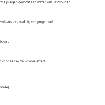
00x zijn eigen gewicht aan water kan vasthouden.
vol aanzien, zoals bij een jonge huid
 boost
en voor een extra volume effect
onate)