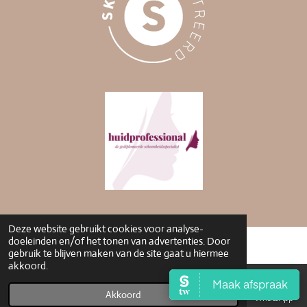
Deze website gebruikt cookies voor analyse-
doeleinden en/of het tonen van advertenties. Door
gebruik te blijven maken van de site gaat u hiermee
akkoord.
Akkoord
E-mailadres
Telefoonnummer
Kaart
WhatsApp