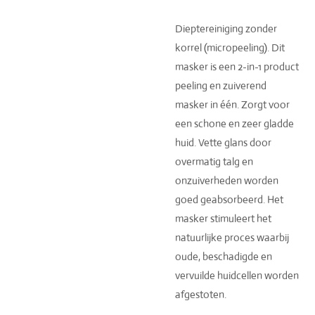
Dieptereiniging zonder
korrel (micropeeling). Dit
masker is een 2-in-1 product
peeling en zuiverend
masker in één. Zorgt voor
een schone en zeer gladde
huid. Vette glans door
overmatig talg en
onzuiverheden worden
goed geabsorbeerd. Het
masker stimuleert het
natuurlijke proces waarbij
oude, beschadigde en
vervuilde huidcellen worden
afgestoten.