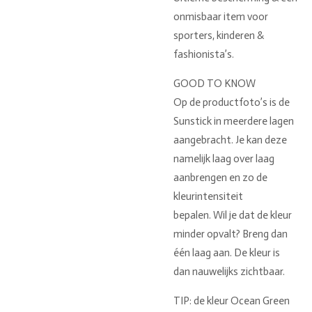
onmisbaar item voor
sporters, kinderen &
fashionista’s.
GOOD TO KNOW
Op de productfoto’s is de
Sunstick in meerdere lagen
aangebracht. Je kan deze
namelijk laag over laag
aanbrengen en zo de
kleurintensiteit
bepalen. Wil je dat de kleur
minder opvalt? Breng dan
één laag aan. De kleur is
dan nauwelijks zichtbaar.
TIP:
de kleur Ocean Green