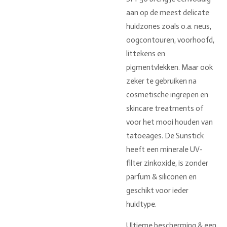
aan op de meest delicate
huidzones zoals o.a. neus,
oogcontouren, voorhoofd,
littekens en
pigmentvlekken. Maar ook
zeker te gebruiken na
cosmetische ingrepen en
skincare treatments of
voor het mooi houden van
tatoeages. De Sunstick
heeft een minerale UV-
filter zinkoxide, is zonder
parfum & siliconen en
geschikt voor ieder
huidtype.
Ultieme bescherming & een