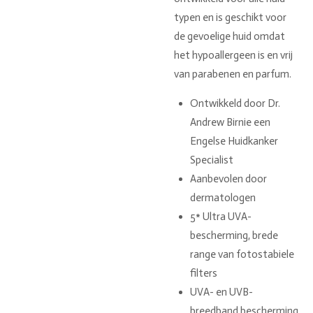
typen en is geschikt voor
de gevoelige huid omdat
het hypoallergeen is en vrij
van parabenen en parfum.
Ontwikkeld door Dr.
Andrew Birnie een
Engelse Huidkanker
Specialist
Aanbevolen door
dermatologen
5* Ultra UVA-
bescherming, brede
range van fotostabiele
filters
UVA- en UVB-
breedband bescherming